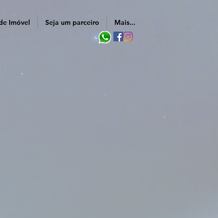
de Imóvel
Seja um parceiro
Mais...