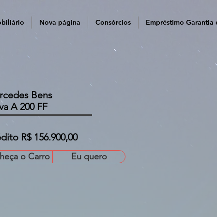
biliário
Nova página
Consórcios
Empréstimo Garantia 
rcedes Bens
a A 200 FF
dito R$ 156.900,00
heça o Carro
Eu quero